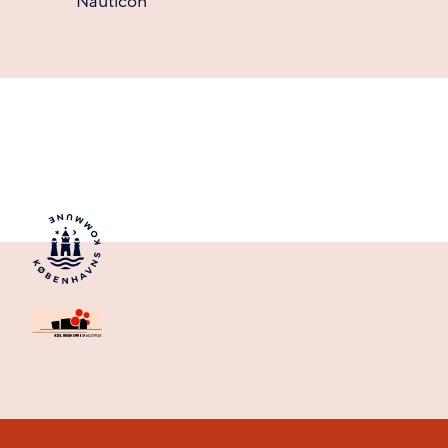
Nauticon